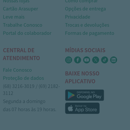
Nossas lojas
Como comprar
Cartão Arasuper
Opções de entrega
Leve mais
Privacidade
Trabalhe Conosco
Trocas e devoluções
Portal do colaborador
Formas de pagamento
CENTRAL DE
MÍDIAS SOCIAIS
ATENDIMENTO
Fale Conosco
BAIXE NOSSO
Proteção de dados
APLICATIVO
(68) 3216-3019 / (69) 2182-
3112
Segunda a domingo
das 07 horas às 19 horas.