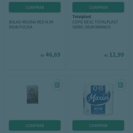
totalplast
BALAO REGINA RED N.09
COPO DESC TOTALPLAST
50UN FUCSIA
500ML 50UN BRANCO
46,69
12,99
R$
R$