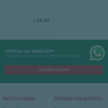
10,99
R$
OFERTAS NO WHATSAPP:
Siga nossos canais oficiais de ofertas no Whasapp!
RECEBER OFERTAS
INSTITUCIONAL
DÚVIDAS FREQUENTES