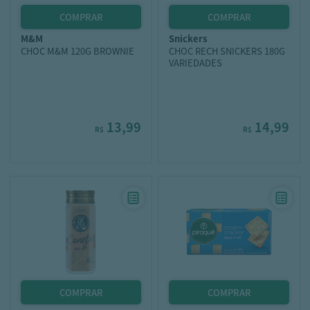
m&m
snickers
CHOC M&M 120G BROWNIE
CHOC RECH SNICKERS 180G
VARIEDADES
13,99
14,99
R$
R$