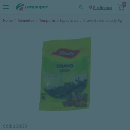
0
Rio Branco
Home
/
Alimentos
/
Temperos e Especiarias
/
Cravo da índia dudy 8g
Cód: 106873