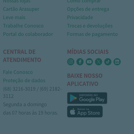
Nossas lojas
Como comprar
Cartão Arasuper
Opções de entrega
Leve mais
Privacidade
Trabalhe Conosco
Trocas e devoluções
Portal do colaborador
Formas de pagamento
CENTRAL DE
MÍDIAS SOCIAIS
ATENDIMENTO
Fale Conosco
BAIXE NOSSO
Proteção de dados
APLICATIVO
(68) 3216-3019 / (69) 2182-
3112
Segunda a domingo
das 07 horas às 19 horas.