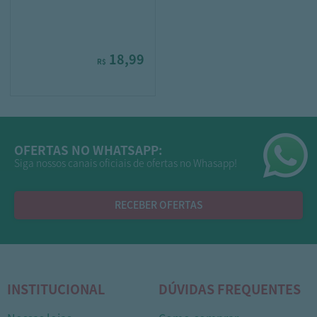
18,99
R$
OFERTAS NO WHATSAPP:
Siga nossos canais oficiais de ofertas no Whasapp!
RECEBER OFERTAS
INSTITUCIONAL
DÚVIDAS FREQUENTES