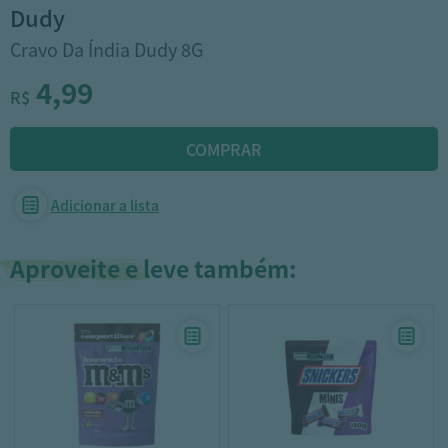
dudy
Cravo Da Índia Dudy 8G
4,99
R$
Adicionar a lista
Aproveite e leve também: