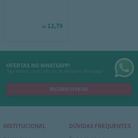
12,79
R$
OFERTAS NO WHATSAPP:
Siga nossos canais oficiais de ofertas no Whasapp!
RECEBER OFERTAS
INSTITUCIONAL
DÚVIDAS FREQUENTES