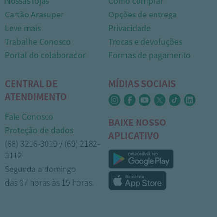
Nossas lojas
Como comprar
Cartão Arasuper
Opções de entrega
Leve mais
Privacidade
Trabalhe Conosco
Trocas e devoluções
Portal do colaborador
Formas de pagamento
CENTRAL DE
MÍDIAS SOCIAIS
ATENDIMENTO
Fale Conosco
BAIXE NOSSO
Proteção de dados
APLICATIVO
(68) 3216-3019 / (69) 2182-
3112
Segunda a domingo
das 07 horas às 19 horas.