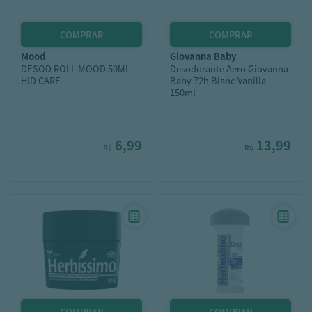
mood
giovanna baby
DESOD ROLL MOOD 50ML
Desodorante Aero Giovanna
HID CARE
Baby 72h Blanc Vanilla
150ml
6,99
13,99
R$
R$