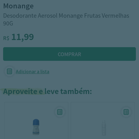
monange
Desodorante Aerosol Monange Frutas Vermelhas
90G
11,99
R$
Adicionar a lista
Aproveite e leve também: