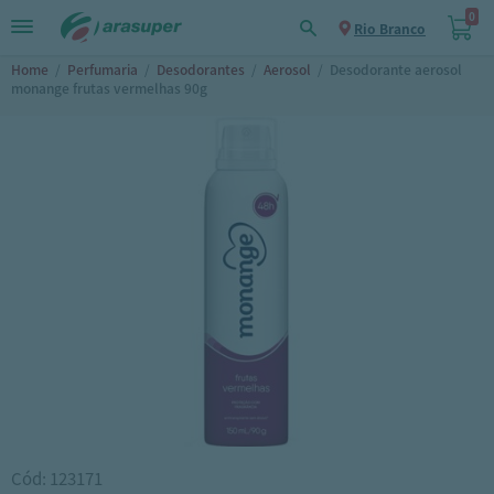
0
Rio Branco
Home
/
Perfumaria
/
Desodorantes
/
Aerosol
/
Desodorante aerosol
monange frutas vermelhas 90g
Cód: 123171