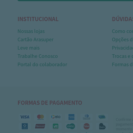
INSTITUCIONAL
DÚVIDA
Nossas lojas
Como co
Cartão Arasuper
Opções d
Leve mais
Privacida
Trabalhe Conosco
Trocas e
Portal do colaborador
Formas 
FORMAS DE PAGAMENTO
Confirme 
pagamento
momento 