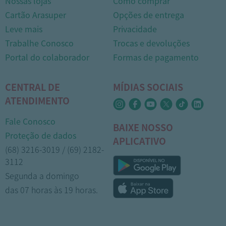
Nossas lojas
Como comprar
Cartão Arasuper
Opções de entrega
Leve mais
Privacidade
Trabalhe Conosco
Trocas e devoluções
Portal do colaborador
Formas de pagamento
CENTRAL DE
MÍDIAS SOCIAIS
ATENDIMENTO
Fale Conosco
BAIXE NOSSO
Proteção de dados
APLICATIVO
(68) 3216-3019 / (69) 2182-
3112
Segunda a domingo
das 07 horas às 19 horas.