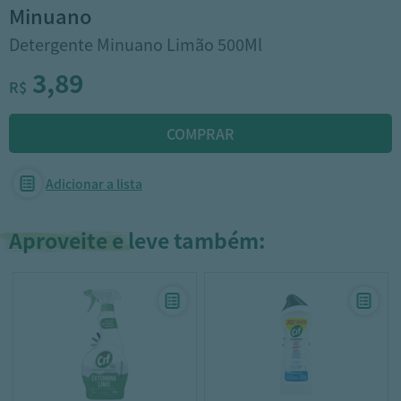
minuano
Detergente Minuano Limão 500Ml
3,89
R$
Adicionar a lista
Aproveite e leve também: