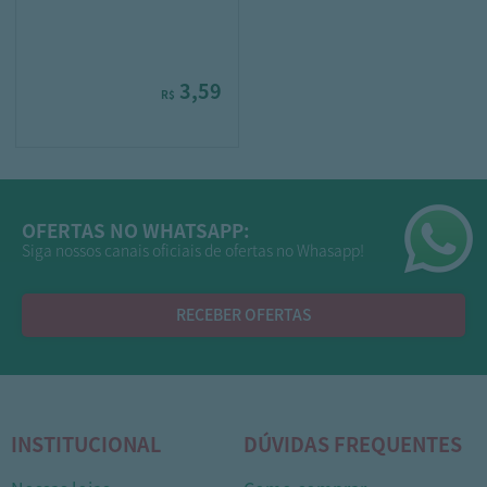
3,59
R$
OFERTAS NO WHATSAPP:
Siga nossos canais oficiais de ofertas no Whasapp!
RECEBER OFERTAS
INSTITUCIONAL
DÚVIDAS FREQUENTES