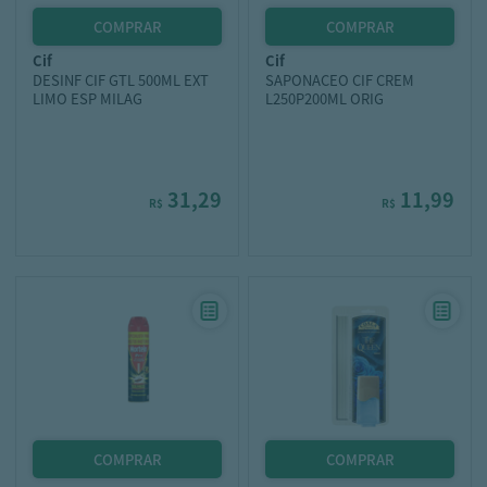
cif
cif
DESINF CIF GTL 500ML EXT
SAPONACEO CIF CREM
LIMO ESP MILAG
L250P200ML ORIG
31,29
11,99
R$
R$