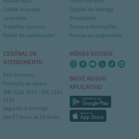
Nossas lojas
Como comprar
Cartão Arasuper
Opções de entrega
Leve mais
Privacidade
Trabalhe Conosco
Trocas e devoluções
Portal do colaborador
Formas de pagamento
CENTRAL DE
MÍDIAS SOCIAIS
ATENDIMENTO
Fale Conosco
BAIXE NOSSO
Proteção de dados
APLICATIVO
(68) 3216-3019 / (69) 2182-
3112
Segunda a domingo
das 07 horas às 19 horas.