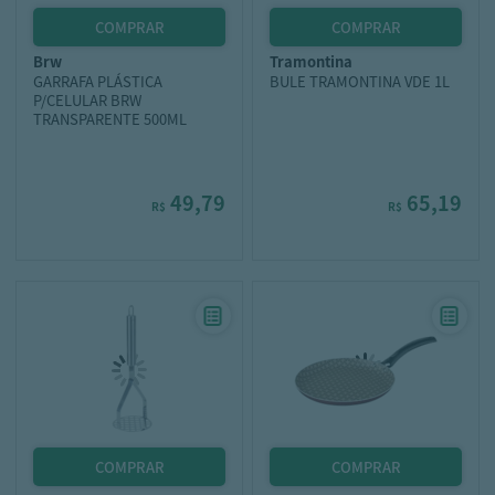
brw
tramontina
GARRAFA PLÁSTICA
BULE TRAMONTINA VDE 1L
P/CELULAR BRW
TRANSPARENTE 500ML
49,79
65,19
R$
R$