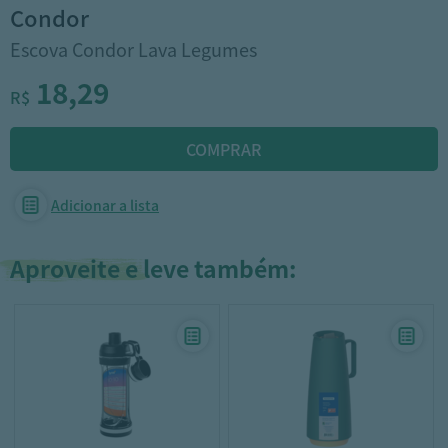
condor
Escova Condor Lava Legumes
18,29
R$
Adicionar a lista
Aproveite e leve também: