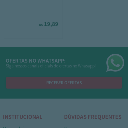
19,89
R$
OFERTAS NO WHATSAPP:
Siga nossos canais oficiais de ofertas no Whasapp!
RECEBER OFERTAS
INSTITUCIONAL
DÚVIDAS FREQUENTES