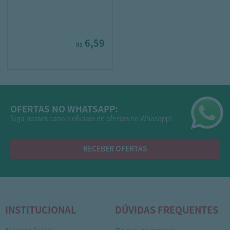
6,59
R$
OFERTAS NO WHATSAPP:
Siga nossos canais oficiais de ofertas no Whasapp!
RECEBER OFERTAS
INSTITUCIONAL
DÚVIDAS FREQUENTES