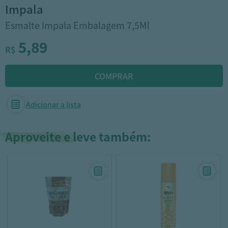
impala
Esmalte Impala Embalagem 7,5Ml
5,89
R$
Adicionar a lista
Aproveite e leve também: