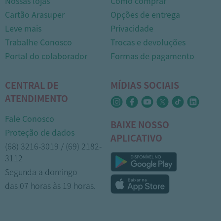
Nossas lojas
Como comprar
Cartão Arasuper
Opções de entrega
Leve mais
Privacidade
Trabalhe Conosco
Trocas e devoluções
Portal do colaborador
Formas de pagamento
CENTRAL DE
MÍDIAS SOCIAIS
ATENDIMENTO
Fale Conosco
BAIXE NOSSO
Proteção de dados
APLICATIVO
(68) 3216-3019 / (69) 2182-
3112
Segunda a domingo
das 07 horas às 19 horas.