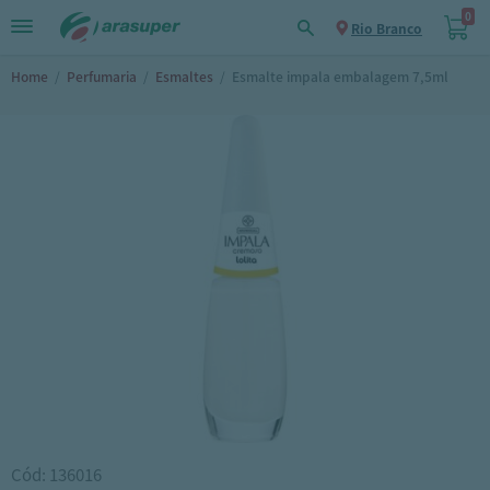
0
Rio Branco
Home
/
Perfumaria
/
Esmaltes
/
Esmalte impala embalagem 7,5ml
Cód: 136016