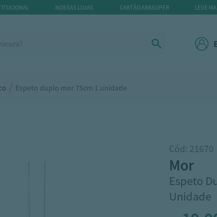
TITUCIONAL
NOSSAS LOJAS
CARTÃO ARASUPER
LEVE MA
/
co
Espeto duplo mor 75cm 1 unidade
Cód: 21670
mor
Espeto D
Unidade