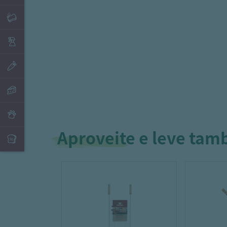
Aproveite e leve ta