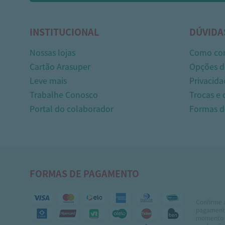
INSTITUCIONAL
DÚVIDA
Nossas lojas
Como co
Cartão Arasuper
Opções d
Leve mais
Privacida
Trabalhe Conosco
Trocas e
Portal do colaborador
Formas 
FORMAS DE PAGAMENTO
Confirme 
pagamento
momento 