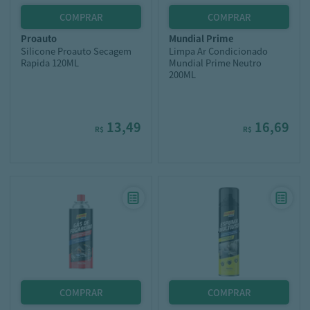
proauto
mundial prime
Silicone Proauto Secagem
Limpa Ar Condicionado
Rapida 120ML
Mundial Prime Neutro
200ML
13,49
16,69
R$
R$