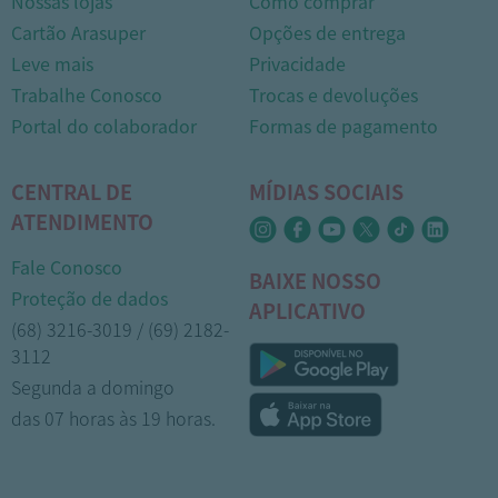
Nossas lojas
Como comprar
Cartão Arasuper
Opções de entrega
Leve mais
Privacidade
Trabalhe Conosco
Trocas e devoluções
Portal do colaborador
Formas de pagamento
CENTRAL DE
MÍDIAS SOCIAIS
ATENDIMENTO
Fale Conosco
BAIXE NOSSO
Proteção de dados
APLICATIVO
(68) 3216-3019 / (69) 2182-
3112
Segunda a domingo
das 07 horas às 19 horas.