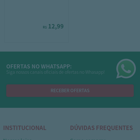
12,99
R$
OFERTAS NO WHATSAPP:
Siga nossos canais oficiais de ofertas no Whasapp!
RECEBER OFERTAS
INSTITUCIONAL
DÚVIDAS FREQUENTES