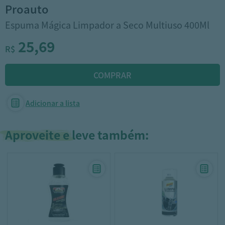
proauto
Espuma Mágica Limpador a Seco Multiuso 400Ml
25,69
R$
Adicionar a lista
Aproveite e leve também: