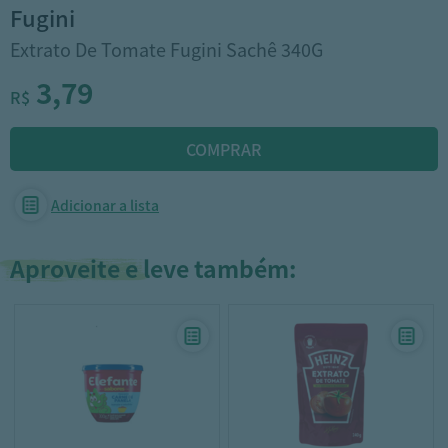
fugini
Extrato De Tomate Fugini Sachê 340G
3,79
R$
Adicionar a lista
Aproveite e leve também: