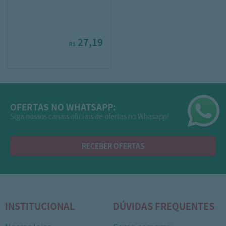
27,19
R$
OFERTAS NO WHATSAPP:
Siga nossos canais oficiais de ofertas no Whasapp!
RECEBER OFERTAS
INSTITUCIONAL
DÚVIDAS FREQUENTES