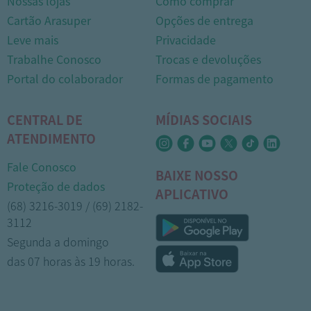
Nossas lojas
Como comprar
Cartão Arasuper
Opções de entrega
Leve mais
Privacidade
Trabalhe Conosco
Trocas e devoluções
Portal do colaborador
Formas de pagamento
CENTRAL DE
MÍDIAS SOCIAIS
ATENDIMENTO
Fale Conosco
BAIXE NOSSO
Proteção de dados
APLICATIVO
(68) 3216-3019 / (69) 2182-
3112
Segunda a domingo
das 07 horas às 19 horas.