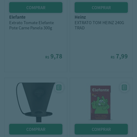
elefante
heinz
Extrato Tomate Elefante
EXTRATO TOM HEINZ 240G
Pote Carne Panela 300g
TRAD
9,78
7,99
R$
R$