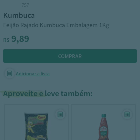
Cód: 132757
kumbuca
Feijão Rajado Kumbuca Embalagem 1Kg
9,89
R$
Adicionar a lista
Aproveite e leve também: