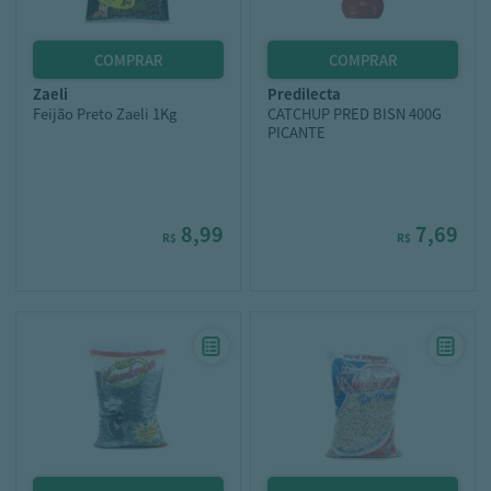
zaeli
predilecta
Feijão Preto Zaeli 1Kg
CATCHUP PRED BISN 400G
PICANTE
8,99
7,69
R$
R$