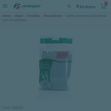
0
Rio Branco
Home
/
Bazar
/
Festinha
/
Descartáveis
/
Garfo sobremesa plastilania
com 50 unidades
Cód: 139919