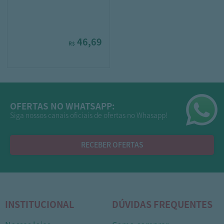
46,69
R$
OFERTAS NO WHATSAPP:
Siga nossos canais oficiais de ofertas no Whasapp!
RECEBER OFERTAS
INSTITUCIONAL
DÚVIDAS FREQUENTES