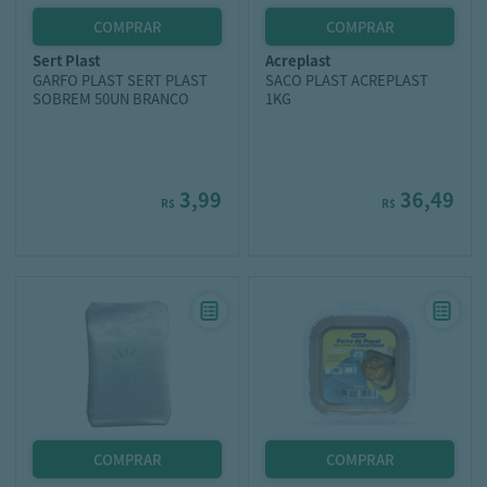
sert plast
acreplast
GARFO PLAST SERT PLAST
SACO PLAST ACREPLAST
SOBREM 50UN BRANCO
1KG
3,99
36,49
R$
R$