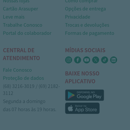
Nossas lojas
Como comprar
Cartão Arasuper
Opções de entrega
Leve mais
Privacidade
Trabalhe Conosco
Trocas e devoluções
Portal do colaborador
Formas de pagamento
CENTRAL DE
MÍDIAS SOCIAIS
ATENDIMENTO
Fale Conosco
BAIXE NOSSO
Proteção de dados
APLICATIVO
(68) 3216-3019 / (69) 2182-
3112
Segunda a domingo
das 07 horas às 19 horas.