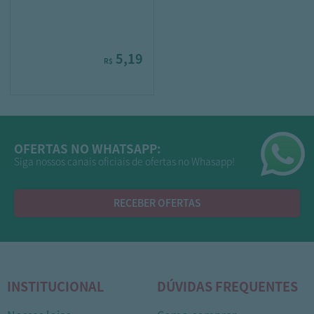
5,19
R$
OFERTAS NO WHATSAPP:
Siga nossos canais oficiais de ofertas no Whasapp!
RECEBER OFERTAS
INSTITUCIONAL
DÚVIDAS FREQUENTES