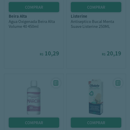
beira alta
listerine
Agua Oxigenada Beira Alta
Antiseptico Bucal Menta
Volume 40 450ml
Suave Listerine 250ML
10,29
20,19
R$
R$