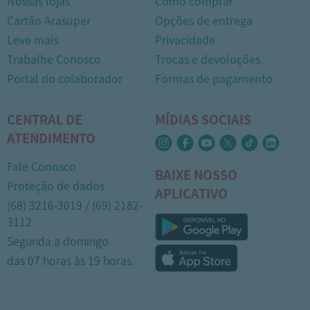
Nossas lojas
Como comprar
Cartão Arasuper
Opções de entrega
Leve mais
Privacidade
Trabalhe Conosco
Trocas e devoluções
Portal do colaborador
Formas de pagamento
CENTRAL DE
MÍDIAS SOCIAIS
ATENDIMENTO
Fale Conosco
BAIXE NOSSO
Proteção de dados
APLICATIVO
(68) 3216-3019 / (69) 2182-
3112
Segunda a domingo
das 07 horas às 19 horas.