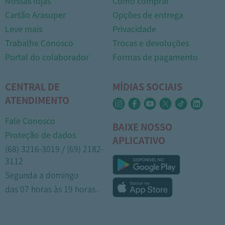
Nossas lojas
Como comprar
Cartão Arasuper
Opções de entrega
Leve mais
Privacidade
Trabalhe Conosco
Trocas e devoluções
Portal do colaborador
Formas de pagamento
CENTRAL DE
MÍDIAS SOCIAIS
ATENDIMENTO
Fale Conosco
BAIXE NOSSO
Proteção de dados
APLICATIVO
(68) 3216-3019 / (69) 2182-
3112
Segunda a domingo
das 07 horas às 19 horas.