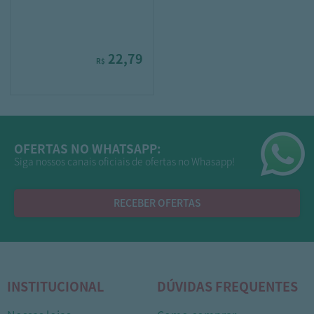
22,79
R$
OFERTAS NO WHATSAPP:
Siga nossos canais oficiais de ofertas no Whasapp!
RECEBER OFERTAS
INSTITUCIONAL
DÚVIDAS FREQUENTES