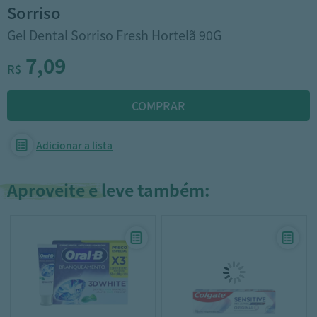
sorriso
Gel Dental Sorriso Fresh Hortelã 90G
7,09
R$
Adicionar a lista
Aproveite e leve também: