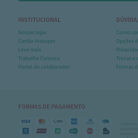
INSTITUCIONAL
DÚVIDA
Nossas lojas
Como co
Cartão Arasuper
Opções d
Leve mais
Privacida
Trabalhe Conosco
Trocas e
Portal do colaborador
Formas 
FORMAS DE PAGAMENTO
Confirme 
pagamento
momento 