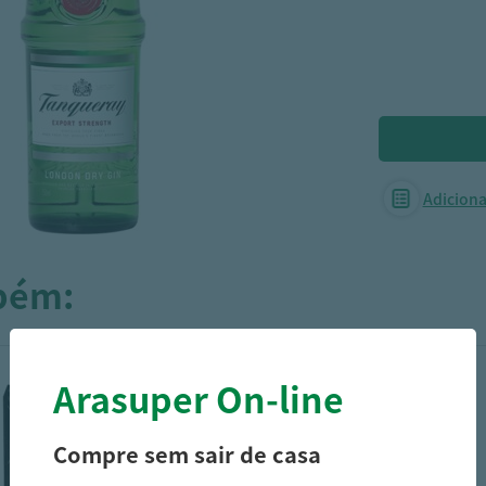
Adicionar
mbém:
Arasuper On-line
Compre sem sair de casa