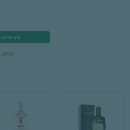
 a lista