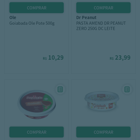
ole
dr peanut
Goiabada Ole Pote 500g
PASTA AMEND DR PEANUT
ZERO 250G DC LEITE
10,29
23,99
R$
R$