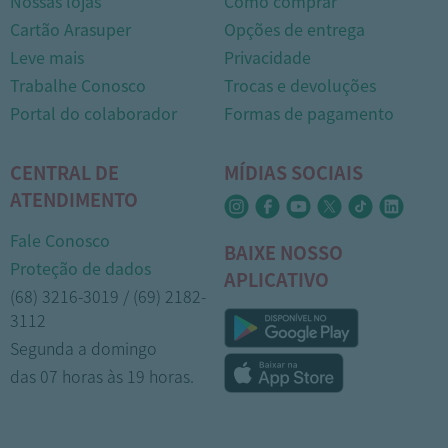
Nossas lojas
Como comprar
Cartão Arasuper
Opções de entrega
Leve mais
Privacidade
Trabalhe Conosco
Trocas e devoluções
Portal do colaborador
Formas de pagamento
CENTRAL DE
MÍDIAS SOCIAIS
ATENDIMENTO
Fale Conosco
BAIXE NOSSO
Proteção de dados
APLICATIVO
(68) 3216-3019 / (69) 2182-
3112
Segunda a domingo
das 07 horas às 19 horas.