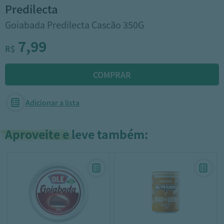
predilecta
Goiabada Predilecta Cascão 350G
7,99
R$
Adicionar a lista
Aproveite e leve também: