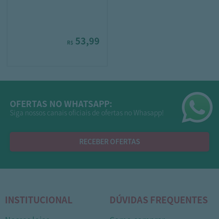
53,99
R$
OFERTAS NO WHATSAPP:
Siga nossos canais oficiais de ofertas no Whasapp!
RECEBER OFERTAS
INSTITUCIONAL
DÚVIDAS FREQUENTES