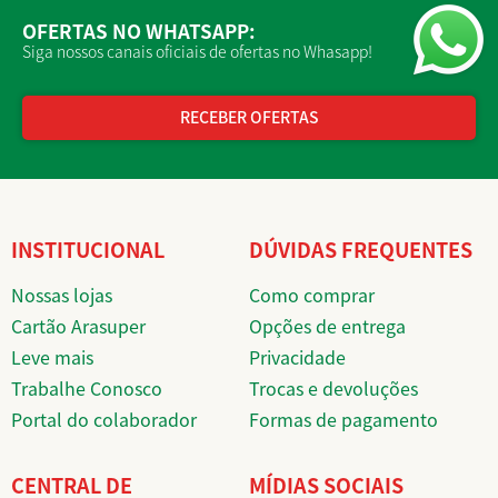
OFERTAS NO WHATSAPP:
Siga nossos canais oficiais de ofertas no Whasapp!
RECEBER OFERTAS
INSTITUCIONAL
DÚVIDAS FREQUENTES
Nossas lojas
Como comprar
Cartão Arasuper
Opções de entrega
Leve mais
Privacidade
Trabalhe Conosco
Trocas e devoluções
Portal do colaborador
Formas de pagamento
CENTRAL DE
MÍDIAS SOCIAIS