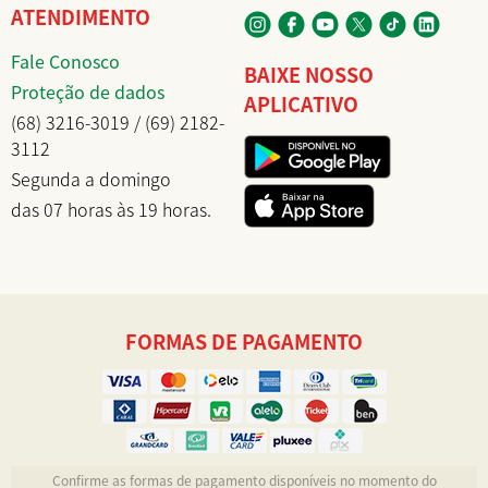
ATENDIMENTO
Fale Conosco
BAIXE NOSSO
Proteção de dados
APLICATIVO
(68) 3216-3019 / (69) 2182-
3112
Segunda a domingo
das 07 horas às 19 horas.
FORMAS DE PAGAMENTO
Confirme as formas de pagamento disponíveis no momento do