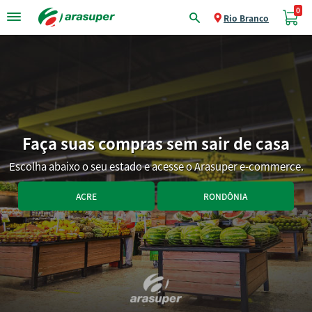
0
Rio Branco
Faça suas compras sem sair de casa
Escolha abaixo o seu estado e acesse o Arasuper e-commerce.
ACRE
RONDÔNIA