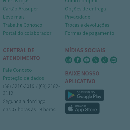
Nossas lojas
Como comprar
Cartão Arasuper
Opções de entrega
Leve mais
Privacidade
Trabalhe Conosco
Trocas e devoluções
Portal do colaborador
Formas de pagamento
CENTRAL DE
MÍDIAS SOCIAIS
ATENDIMENTO
Fale Conosco
BAIXE NOSSO
Proteção de dados
APLICATIVO
(68) 3216-3019 / (69) 2182-
3112
Segunda a domingo
das 07 horas às 19 horas.