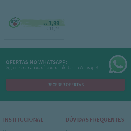
8,99
R$
11,79
R$
OFERTAS NO WHATSAPP:
Siga nossos canais oficiais de ofertas no Whasapp!
RECEBER OFERTAS
INSTITUCIONAL
DÚVIDAS FREQUENTES