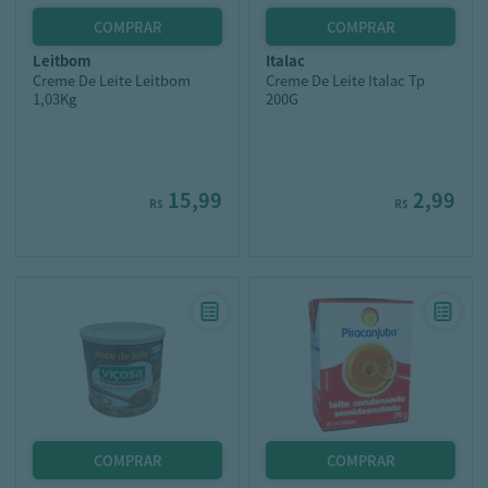
leitbom
italac
Creme De Leite Leitbom
Creme De Leite Italac Tp
1,03Kg
200G
15,99
2,99
R$
R$