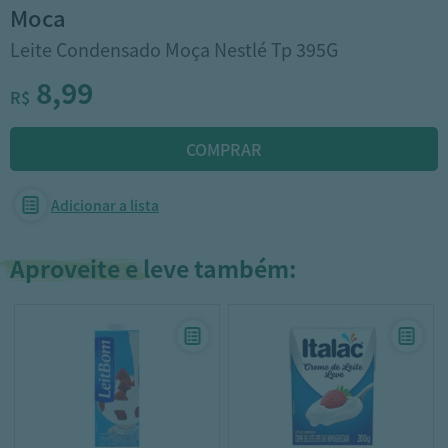
moca
Leite Condensado Moça Nestlé Tp 395G
8,99
R$
Adicionar a lista
Aproveite e leve também: