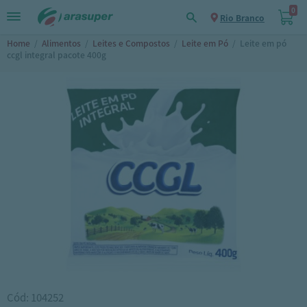
0
Rio Branco
Home
/
Alimentos
/
Leites e Compostos
/
Leite em Pó
/
Leite em pó
ccgl integral pacote 400g
Cód: 104252