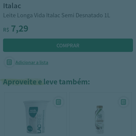
italac
Leite Longa Vida Italac Semi Desnatado 1L
7,29
R$
Adicionar a lista
Aproveite e leve também: