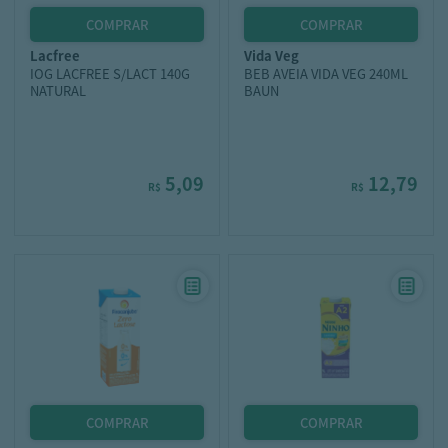
lacfree
vida veg
IOG LACFREE S/LACT 140G
BEB AVEIA VIDA VEG 240ML
NATURAL
BAUN
5,09
12,79
R$
R$