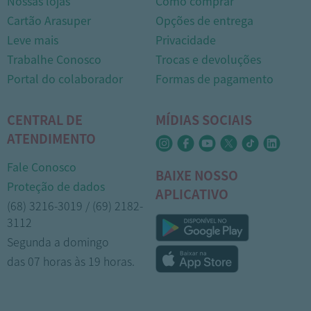
Nossas lojas
Como comprar
Cartão Arasuper
Opções de entrega
Leve mais
Privacidade
Trabalhe Conosco
Trocas e devoluções
Portal do colaborador
Formas de pagamento
CENTRAL DE
MÍDIAS SOCIAIS
ATENDIMENTO
Fale Conosco
BAIXE NOSSO
Proteção de dados
APLICATIVO
(68) 3216-3019 / (69) 2182-
3112
Segunda a domingo
das 07 horas às 19 horas.