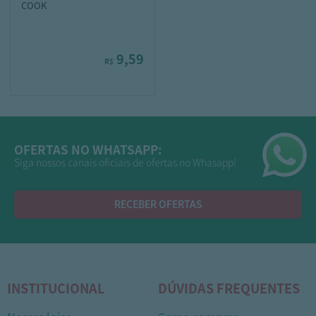
COOK
9,59
R$
OFERTAS NO WHATSAPP:
Siga nossos canais oficiais de ofertas no Whasapp!
RECEBER OFERTAS
INSTITUCIONAL
DÚVIDAS FREQUENTES