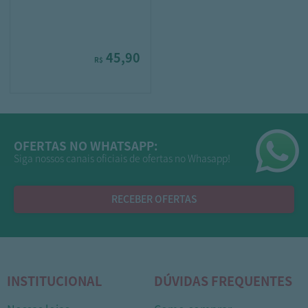
45,90
R$
OFERTAS NO WHATSAPP:
Siga nossos canais oficiais de ofertas no Whasapp!
RECEBER OFERTAS
INSTITUCIONAL
DÚVIDAS FREQUENTES