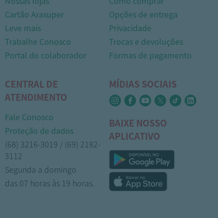
Nossas lojas
Como comprar
Cartão Arasuper
Opções de entrega
Leve mais
Privacidade
Trabalhe Conosco
Trocas e devoluções
Portal do colaborador
Formas de pagamento
CENTRAL DE
MÍDIAS SOCIAIS
ATENDIMENTO
Fale Conosco
BAIXE NOSSO
Proteção de dados
APLICATIVO
(68) 3216-3019 / (69) 2182-
3112
Segunda a domingo
das 07 horas às 19 horas.