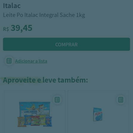
italac
Leite Po Italac Integral Sache 1kg
39,45
R$
Adicionar a lista
Aproveite e leve também: