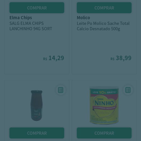
elma chips
molico
SALG ELMA CHIPS
Leite Po Molico Sache Total
LANCHINHO 94G SORT
Calcio Desnatado 500g
14,29
38,99
R$
R$