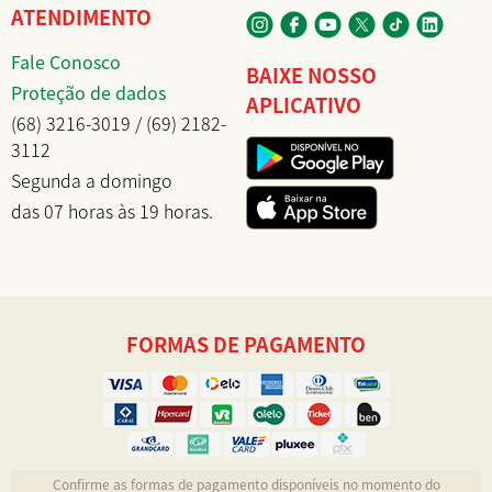
ATENDIMENTO
Fale Conosco
BAIXE NOSSO
Proteção de dados
APLICATIVO
(68) 3216-3019 / (69) 2182-
3112
Segunda a domingo
das 07 horas às 19 horas.
FORMAS DE PAGAMENTO
Confirme as formas de pagamento disponíveis no momento do