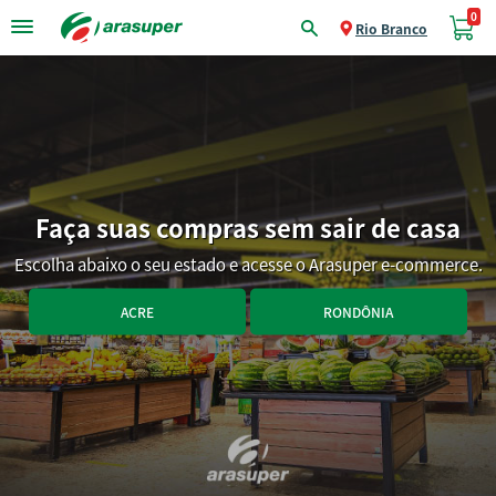
0
Rio Branco
Faça suas compras sem sair de casa
Escolha abaixo o seu estado e acesse o Arasuper e-commerce.
ACRE
RONDÔNIA