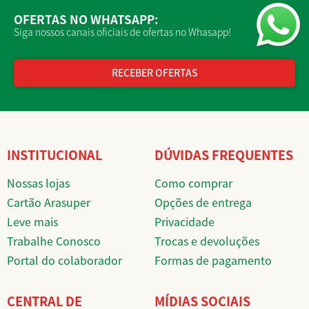
OFERTAS NO WHATSAPP:
Siga nossos canais oficiais de ofertas no Whasapp!
RECEBER OFERTAS
INSTITUCIONAL
DÚVIDAS FREQUENTES
Nossas lojas
Como comprar
Cartão Arasuper
Opções de entrega
Leve mais
Privacidade
Trabalhe Conosco
Trocas e devoluções
Portal do colaborador
Formas de pagamento
CENTRAL DE
MÍDIAS SOCIAIS