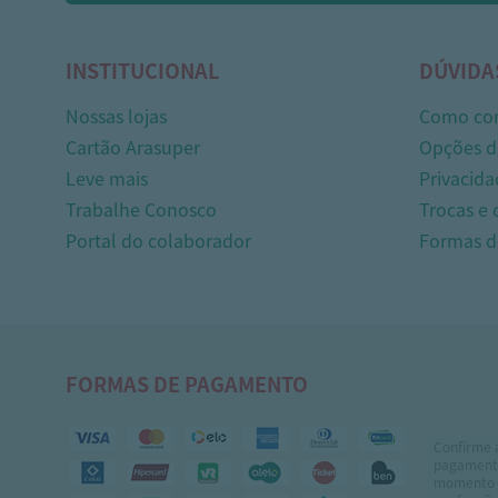
INSTITUCIONAL
DÚVIDA
Nossas lojas
Como co
Cartão Arasuper
Opções d
Leve mais
Privacida
Trabalhe Conosco
Trocas e
Portal do colaborador
Formas 
FORMAS DE PAGAMENTO
Confirme 
pagamento
momento 