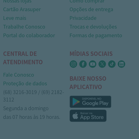
Nossas lojas
Como comprar
Cartão Arasuper
Opções de entrega
Leve mais
Privacidade
Trabalhe Conosco
Trocas e devoluções
Portal do colaborador
Formas de pagamento
CENTRAL DE
MÍDIAS SOCIAIS
ATENDIMENTO
Fale Conosco
BAIXE NOSSO
Proteção de dados
APLICATIVO
(68) 3216-3019 / (69) 2182-
3112
Segunda a domingo
das 07 horas às 19 horas.