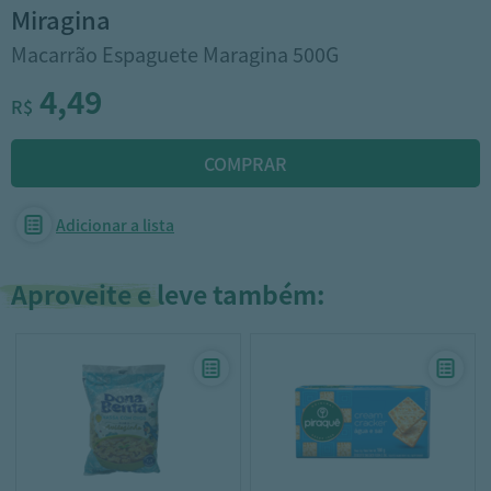
miragina
Macarrão Espaguete Maragina 500G
4,49
R$
Adicionar a lista
Aproveite e leve também: