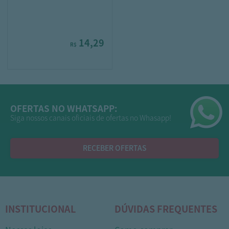
14,29
R$
OFERTAS NO WHATSAPP:
Siga nossos canais oficiais de ofertas no Whasapp!
RECEBER OFERTAS
INSTITUCIONAL
DÚVIDAS FREQUENTES