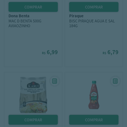
dona benta
piraque
MAC D BENTA 500G
BISC PIRAQUE AGUA E SAL
AVIAOZINHO
184G
6,99
6,79
R$
R$