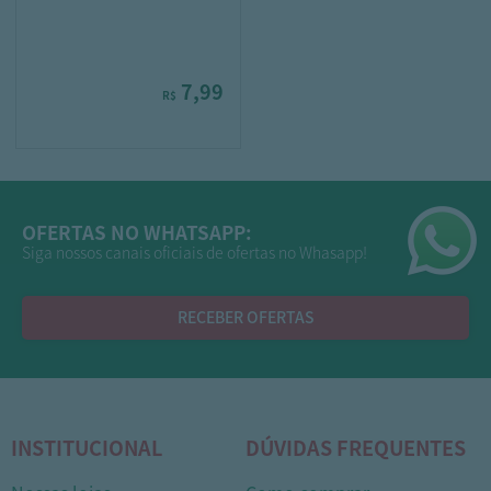
7,99
R$
OFERTAS NO WHATSAPP:
Siga nossos canais oficiais de ofertas no Whasapp!
RECEBER OFERTAS
INSTITUCIONAL
DÚVIDAS FREQUENTES