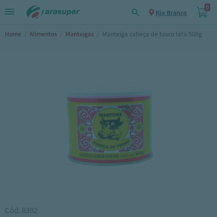
0
Rio Branco
Home
/
Alimentos
/
Manteigas
/
Manteiga cabeça de touro lata 500g
Cód: 8392