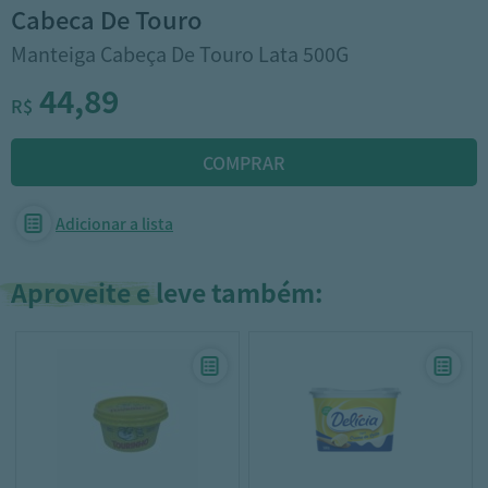
cabeca de touro
Manteiga Cabeça De Touro Lata 500G
44,89
R$
Adicionar a lista
Aproveite e leve também: