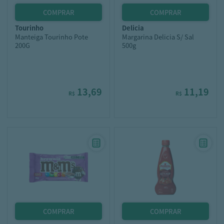
tourinho
delicia
Manteiga Tourinho Pote
Margarina Delicia S/ Sal
200G
500g
13,69
11,19
R$
R$