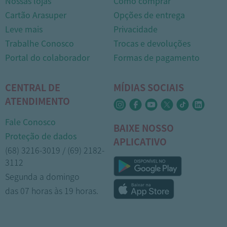
Nossas lojas
Como comprar
Cartão Arasuper
Opções de entrega
Leve mais
Privacidade
Trabalhe Conosco
Trocas e devoluções
Portal do colaborador
Formas de pagamento
CENTRAL DE
MÍDIAS SOCIAIS
ATENDIMENTO
Fale Conosco
BAIXE NOSSO
Proteção de dados
APLICATIVO
(68) 3216-3019 / (69) 2182-
3112
Segunda a domingo
das 07 horas às 19 horas.