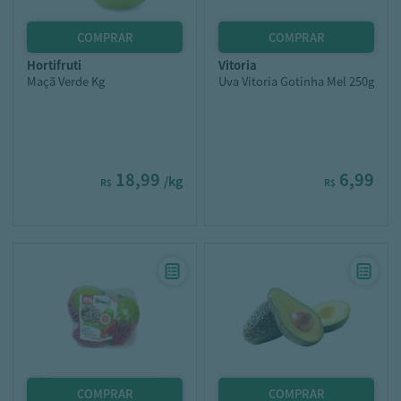
hortifruti
vitoria
Maçã Verde Kg
Uva Vitoria Gotinha Mel 250g
18,99
6,99
/kg
R$
R$