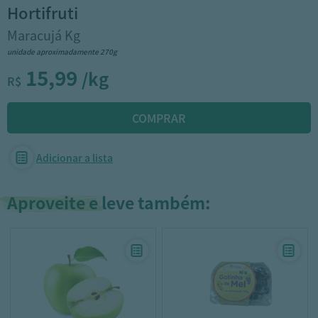
hortifruti
Maracujá Kg
unidade aproximadamente 270g
15,99
/kg
R$
Adicionar a lista
Aproveite e leve também: