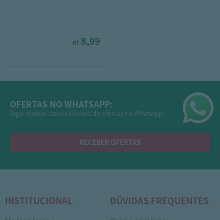
8,99
R$
OFERTAS NO WHATSAPP:
Siga nossos canais oficiais de ofertas no Whasapp!
RECEBER OFERTAS
INSTITUCIONAL
DÚVIDAS FREQUENTES