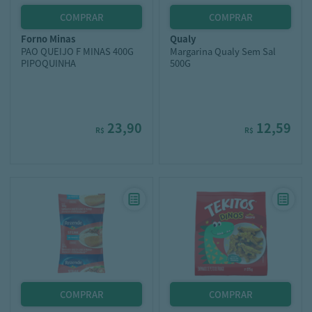
forno minas
qualy
PAO QUEIJO F MINAS 400G
Margarina Qualy Sem Sal
PIPOQUINHA
500G
23,90
12,59
R$
R$