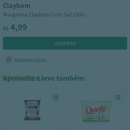
claybom
Margarina Claybom Com Sal 250G
4,99
R$
Adicionar a lista
Aproveite e leve também: