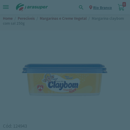
0
Rio Branco
Home
/
Perecíveis
/
Margarinas e Creme Vegetal
/
Margarina claybom
com sal 250g
Cód: 124943