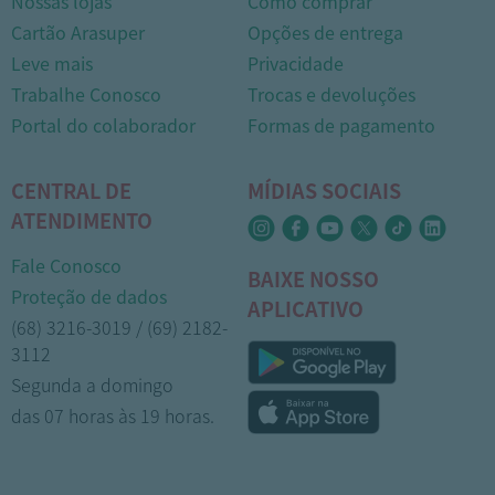
Nossas lojas
Como comprar
Cartão Arasuper
Opções de entrega
Leve mais
Privacidade
Trabalhe Conosco
Trocas e devoluções
Portal do colaborador
Formas de pagamento
CENTRAL DE
MÍDIAS SOCIAIS
ATENDIMENTO
Fale Conosco
BAIXE NOSSO
Proteção de dados
APLICATIVO
(68) 3216-3019 / (69) 2182-
3112
Segunda a domingo
das 07 horas às 19 horas.