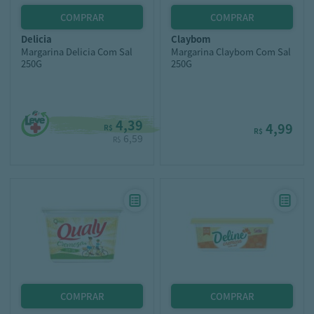
delicia
claybom
Margarina Delicia Com Sal
Margarina Claybom Com Sal
250G
250G
4,39
4,99
R$
R$
6,59
R$