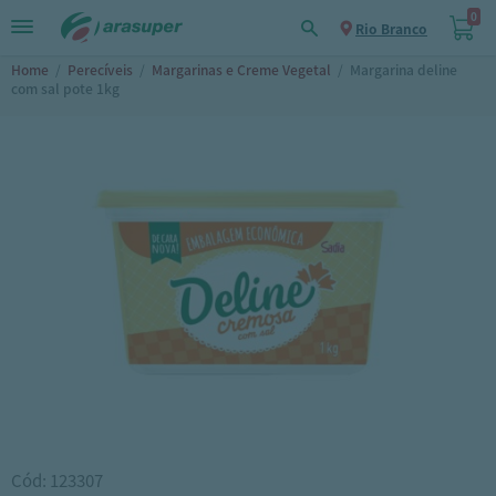
0
Rio Branco
Home
/
Perecíveis
/
Margarinas e Creme Vegetal
/
Margarina deline
com sal pote 1kg
Cód: 123307