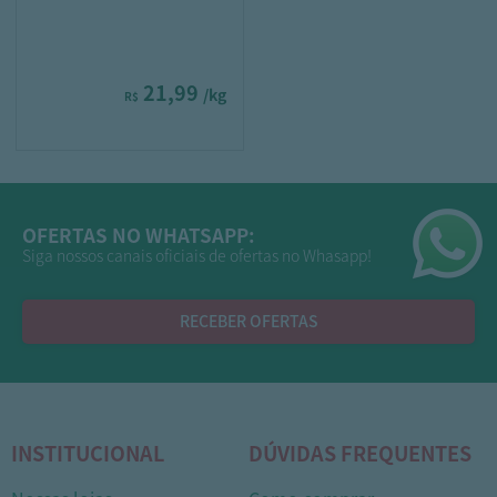
21,99
/kg
R$
OFERTAS NO WHATSAPP:
Siga nossos canais oficiais de ofertas no Whasapp!
RECEBER OFERTAS
INSTITUCIONAL
DÚVIDAS FREQUENTES