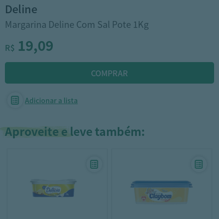
deline
Margarina Deline Com Sal Pote 1Kg
19,09
R$
Adicionar a lista
Aproveite e leve também: