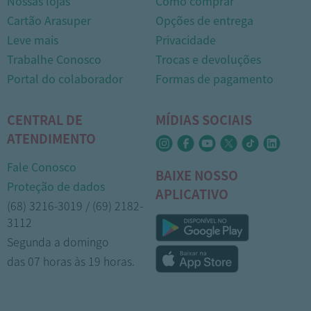
Nossas lojas
Como comprar
Cartão Arasuper
Opções de entrega
Leve mais
Privacidade
Trabalhe Conosco
Trocas e devoluções
Portal do colaborador
Formas de pagamento
CENTRAL DE
MÍDIAS SOCIAIS
ATENDIMENTO
Fale Conosco
BAIXE NOSSO
Proteção de dados
APLICATIVO
(68) 3216-3019 / (69) 2182-
3112
Segunda a domingo
das 07 horas às 19 horas.