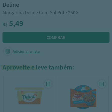
deline
Margarina Deline Com Sal Pote 250G
5,49
R$
Adicionar a lista
Aproveite e leve também: