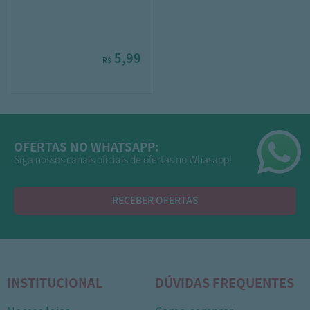
5,99
R$
OFERTAS NO WHATSAPP:
Siga nossos canais oficiais de ofertas no Whasapp!
RECEBER OFERTAS
INSTITUCIONAL
DÚVIDAS FREQUENTES