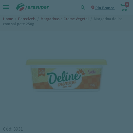
0
Rio Branco
Home
/
Perecíveis
/
Margarinas e Creme Vegetal
/
Margarina deline
com sal pote 250g
Cód: 3931