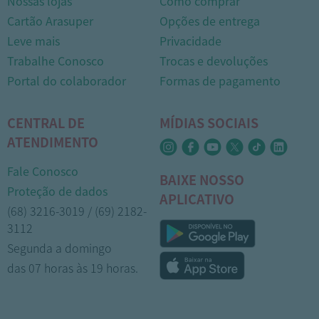
Nossas lojas
Como comprar
Cartão Arasuper
Opções de entrega
Leve mais
Privacidade
Trabalhe Conosco
Trocas e devoluções
Portal do colaborador
Formas de pagamento
CENTRAL DE
MÍDIAS SOCIAIS
ATENDIMENTO
Fale Conosco
BAIXE NOSSO
Proteção de dados
APLICATIVO
(68) 3216-3019 / (69) 2182-
3112
Segunda a domingo
das 07 horas às 19 horas.