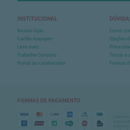
INSTITUCIONAL
DÚVIDA
Nossas lojas
Como co
Cartão Arasuper
Opções d
Leve mais
Privacida
Trabalhe Conosco
Trocas e
Portal do colaborador
Formas 
FORMAS DE PAGAMENTO
Confirme 
pagamento
momento 