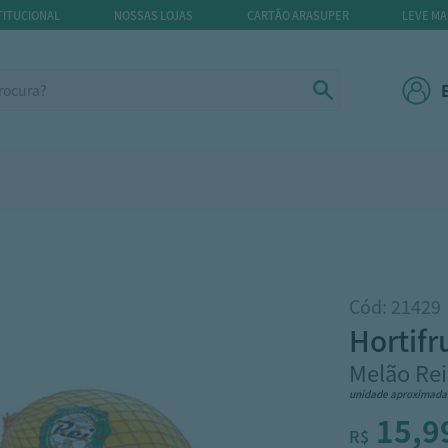
TITUCIONAL
NOSSAS LOJAS
CARTÃO ARASUPER
LEVE MA
Cód: 21429
hortifr
Melão Rei
unidade aproximada
15,9
R$