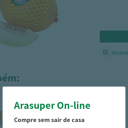
Adicionar
mbém:
Arasuper On-line
Compre sem sair de casa