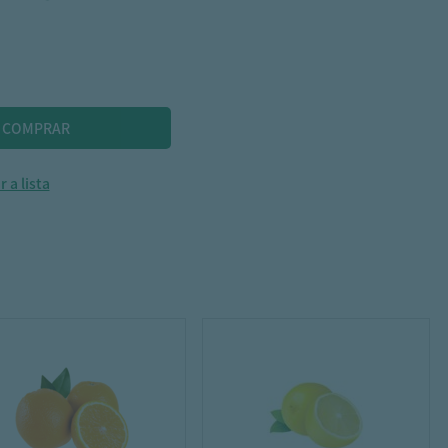
 a lista