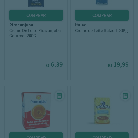
piracanjuba
italac
Creme De Leite Piracanjuba
Creme de Leite Italac 1.03Kg
Gourmet 200G
6,39
19,99
R$
R$