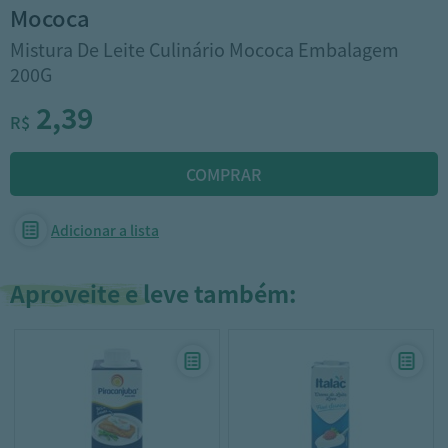
mococa
Mistura De Leite Culinário Mococa Embalagem
200G
2,39
R$
Adicionar a lista
Aproveite e leve também: