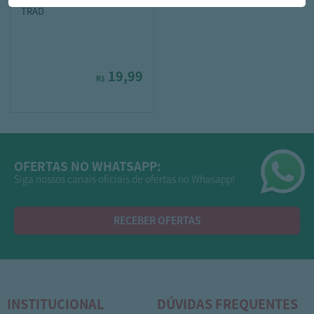
TRAD
19,99
R$
OFERTAS NO WHATSAPP:
Siga nossos canais oficiais de ofertas no Whasapp!
RECEBER OFERTAS
INSTITUCIONAL
DÚVIDAS FREQUENTES