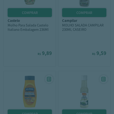
castelo
campilar
Molho Para Salada Castelo
MOLHO SALADA CAMPILAR
Italiano Embalagem 236Ml
230ML CASEIRO
9,89
9,59
R$
R$