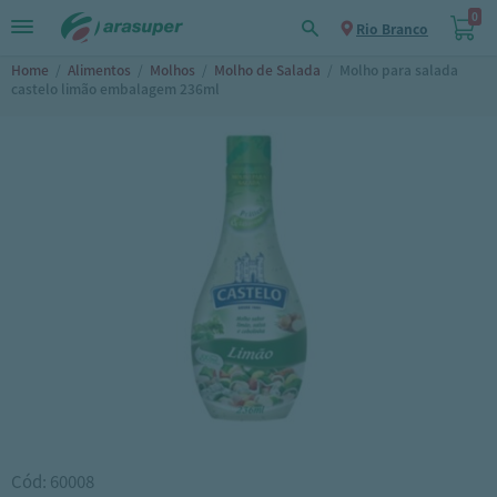
0
Rio Branco
Home
/
Alimentos
/
Molhos
/
Molho de Salada
/
Molho para salada
castelo limão embalagem 236ml
Cód: 60008