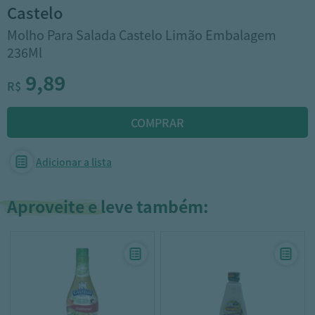
castelo
Molho Para Salada Castelo Limão Embalagem
236Ml
9,89
R$
Adicionar a lista
Aproveite e leve também: