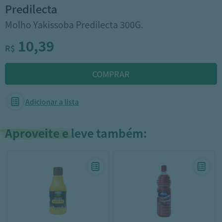
predilecta
Molho Yakissoba Predilecta 300G.
10,39
R$
Adicionar a lista
Aproveite e leve também: