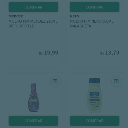
mendez
nero
MOLHO PIM MENDEZ 215ML
MOLHO PIM NERO 900ML
DEF CHIPOTLE
MALAGUETA
19,99
13,79
R$
R$