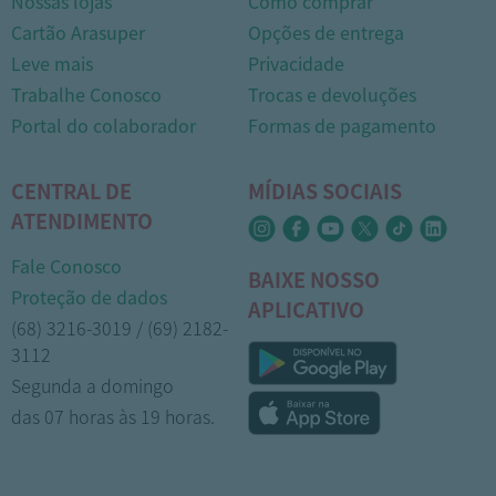
Nossas lojas
Como comprar
Cartão Arasuper
Opções de entrega
Leve mais
Privacidade
Trabalhe Conosco
Trocas e devoluções
Portal do colaborador
Formas de pagamento
CENTRAL DE
MÍDIAS SOCIAIS
ATENDIMENTO
Fale Conosco
BAIXE NOSSO
Proteção de dados
APLICATIVO
(68) 3216-3019 / (69) 2182-
3112
Segunda a domingo
das 07 horas às 19 horas.