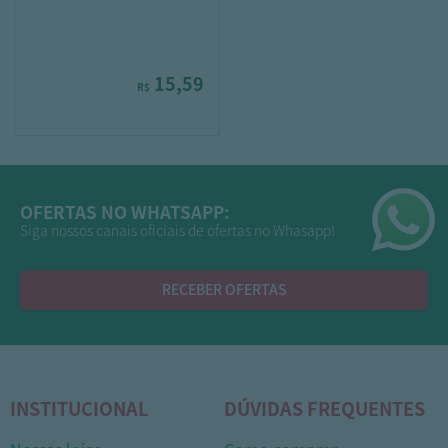
15,59
R$
OFERTAS NO WHATSAPP:
Siga nossos canais oficiais de ofertas no Whasapp!
RECEBER OFERTAS
INSTITUCIONAL
DÚVIDAS FREQUENTES