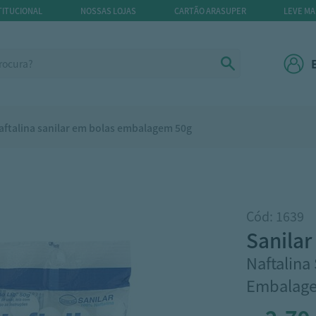
TITUCIONAL
NOSSAS LOJAS
CARTÃO ARASUPER
LEVE MA
aftalina sanilar em bolas embalagem 50g
Cód: 1639
sanilar
Naftalina
Embalag