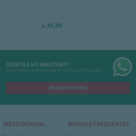
36,99
R$
OFERTAS NO WHATSAPP:
Siga nossos canais oficiais de ofertas no Whasapp!
RECEBER OFERTAS
INSTITUCIONAL
DÚVIDAS FREQUENTES