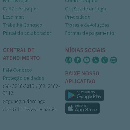
Nossas lojas
Como comprar
Cartão Arasuper
Opções de entrega
Leve mais
Privacidade
Trabalhe Conosco
Trocas e devoluções
Portal do colaborador
Formas de pagamento
CENTRAL DE
MÍDIAS SOCIAIS
ATENDIMENTO
Fale Conosco
BAIXE NOSSO
Proteção de dados
APLICATIVO
(68) 3216-3019 / (69) 2182-
3112
Segunda a domingo
das 07 horas às 19 horas.