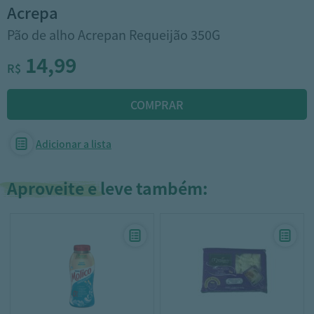
acrepa
Pão de alho Acrepan Requeijão 350G
14,99
R$
Adicionar a lista
Aproveite e leve também: