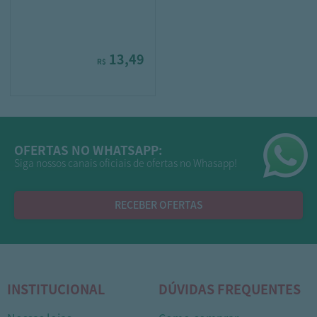
13,49
R$
OFERTAS NO WHATSAPP:
Siga nossos canais oficiais de ofertas no Whasapp!
RECEBER OFERTAS
INSTITUCIONAL
DÚVIDAS FREQUENTES