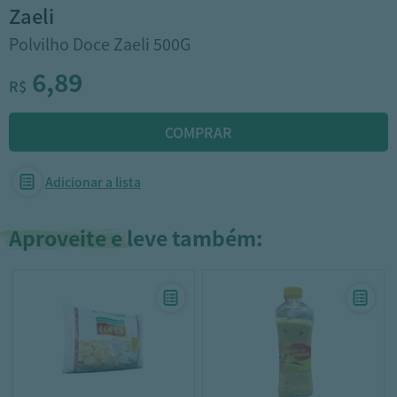
zaeli
Polvilho Doce Zaeli 500G
6,89
R$
Adicionar a lista
Aproveite e leve também: