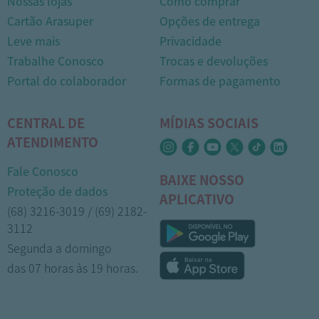
Nossas lojas
Como comprar
Cartão Arasuper
Opções de entrega
Leve mais
Privacidade
Trabalhe Conosco
Trocas e devoluções
Portal do colaborador
Formas de pagamento
CENTRAL DE
MÍDIAS SOCIAIS
ATENDIMENTO
Fale Conosco
BAIXE NOSSO
Proteção de dados
APLICATIVO
(68) 3216-3019 / (69) 2182-
3112
Segunda a domingo
das 07 horas às 19 horas.