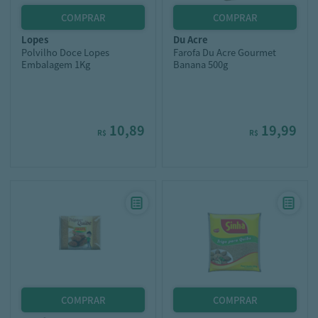
lopes
du acre
Polvilho Doce Lopes
Farofa Du Acre Gourmet
Embalagem 1Kg
Banana 500g
10,89
19,99
R$
R$