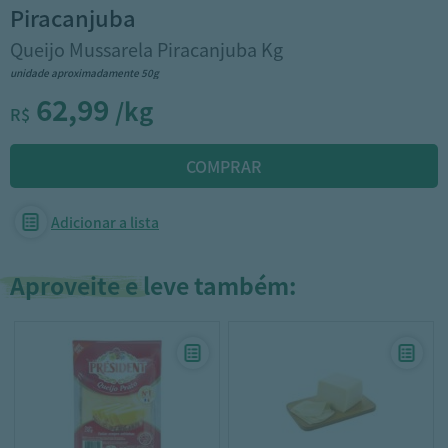
piracanjuba
Queijo Mussarela Piracanjuba Kg
unidade aproximadamente 50g
62,99
/kg
R$
Adicionar a lista
Aproveite e leve também: