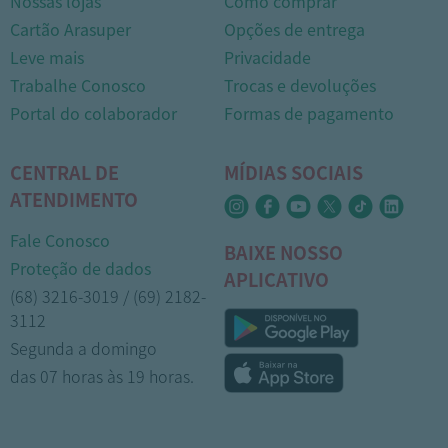
Nossas lojas
Como comprar
Cartão Arasuper
Opções de entrega
Leve mais
Privacidade
Trabalhe Conosco
Trocas e devoluções
Portal do colaborador
Formas de pagamento
CENTRAL DE
MÍDIAS SOCIAIS
ATENDIMENTO
Fale Conosco
BAIXE NOSSO
Proteção de dados
APLICATIVO
(68) 3216-3019 / (69) 2182-
3112
Segunda a domingo
das 07 horas às 19 horas.