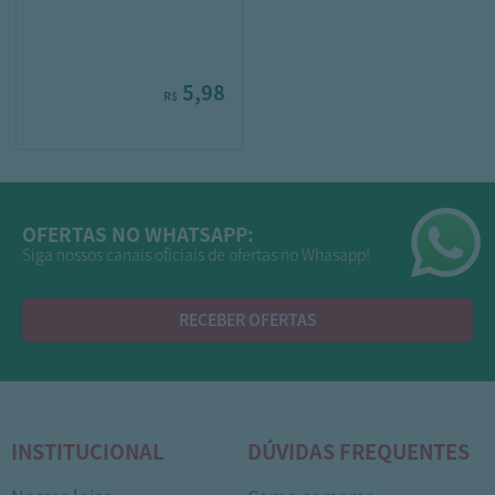
5,98
R$
OFERTAS NO WHATSAPP:
Siga nossos canais oficiais de ofertas no Whasapp!
RECEBER OFERTAS
INSTITUCIONAL
DÚVIDAS FREQUENTES