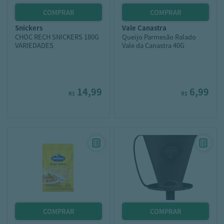
snickers
vale canastra
CHOC RECH SNICKERS 180G
Queijo Parmesão Ralado
VARIEDADES
Vale da Canastra 40G
14,99
6,99
R$
R$