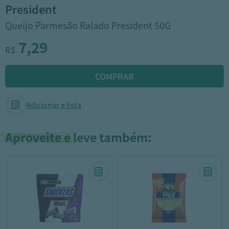
president
Queijo Parmesão Ralado President 50G
7,29
R$
Adicionar a lista
Aproveite e leve também: