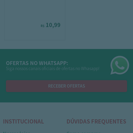
10,99
R$
OFERTAS NO WHATSAPP:
Siga nossos canais oficiais de ofertas no Whasapp!
RECEBER OFERTAS
INSTITUCIONAL
DÚVIDAS FREQUENTES