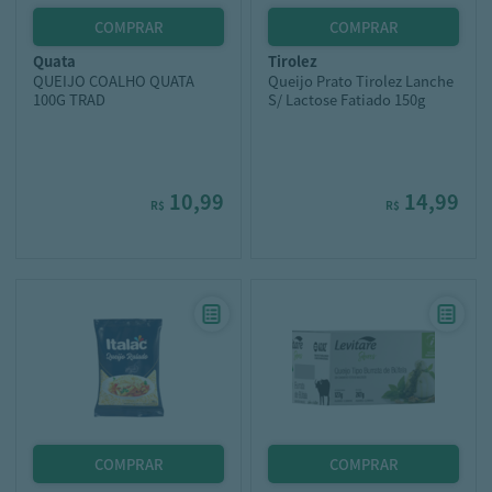
quata
tirolez
QUEIJO COALHO QUATA
Queijo Prato Tirolez Lanche
100G TRAD
S/ Lactose Fatiado 150g
10,99
14,99
R$
R$