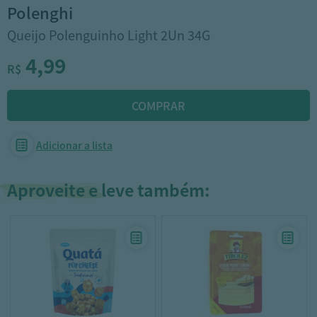
polenghi
Queijo Polenguinho Light 2Un 34G
4,99
R$
Adicionar a lista
Aproveite e leve também: