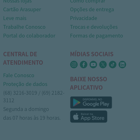
Nossas lojas
Como comprar
Cartão Arasuper
Opções de entrega
Leve mais
Privacidade
Trabalhe Conosco
Trocas e devoluções
Portal do colaborador
Formas de pagamento
CENTRAL DE
MÍDIAS SOCIAIS
ATENDIMENTO
Fale Conosco
BAIXE NOSSO
Proteção de dados
APLICATIVO
(68) 3216-3019 / (69) 2182-
3112
Segunda a domingo
das 07 horas às 19 horas.