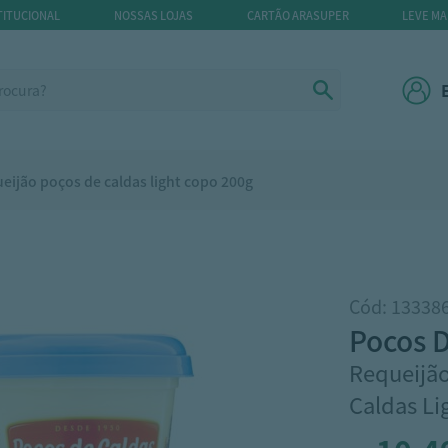
TITUCIONAL
NOSSAS LOJAS
CARTÃO ARASUPER
LEVE MA
eijão poços de caldas light copo 200g
Cód: 13338
pocos 
Requeijão
Caldas Li