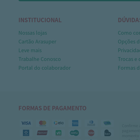
INSTITUCIONAL
DÚVIDA
Nossas lojas
Como co
Cartão Arasuper
Opções d
Leve mais
Privacida
Trabalhe Conosco
Trocas e
Portal do colaborador
Formas 
FORMAS DE PAGAMENTO
Confirme 
pagamento
momento 