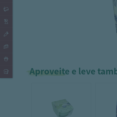
Aproveite e leve ta