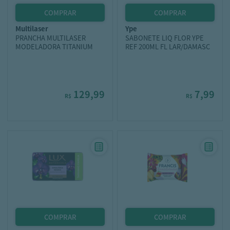
multilaser
ype
PRANCHA MULTILASER
SABONETE LIQ FLOR YPE
MODELADORA TITANIUM
REF 200ML FL LAR/DAMASC
129,99
7,99
R$
R$