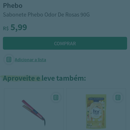
phebo
Sabonete Phebo Odor De Rosas 90G
5,99
R$
Adicionar a lista
Aproveite e leve também: