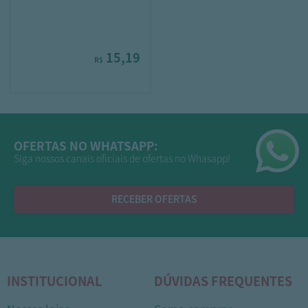
15,19
R$
OFERTAS NO WHATSAPP:
Siga nossos canais oficiais de ofertas no Whasapp!
RECEBER OFERTAS
INSTITUCIONAL
DÚVIDAS FREQUENTES