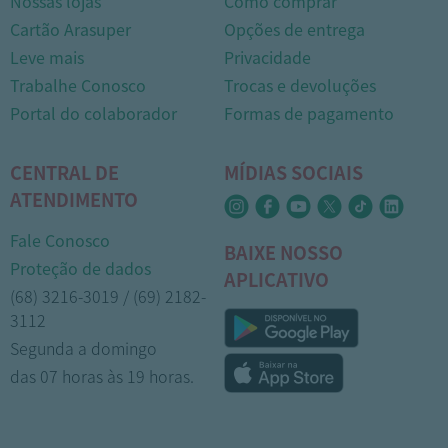
Nossas lojas
Como comprar
Cartão Arasuper
Opções de entrega
Leve mais
Privacidade
Trabalhe Conosco
Trocas e devoluções
Portal do colaborador
Formas de pagamento
CENTRAL DE
MÍDIAS SOCIAIS
ATENDIMENTO
Fale Conosco
BAIXE NOSSO
Proteção de dados
APLICATIVO
(68) 3216-3019 / (69) 2182-
3112
Segunda a domingo
das 07 horas às 19 horas.