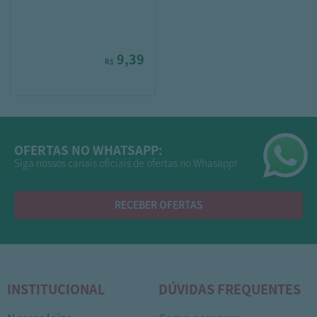
9,39
R$
OFERTAS NO WHATSAPP:
Siga nossos canais oficiais de ofertas no Whasapp!
RECEBER OFERTAS
INSTITUCIONAL
DÚVIDAS FREQUENTES