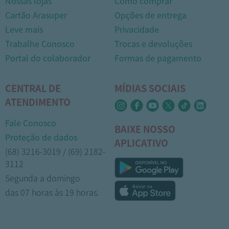
Nossas lojas
Como comprar
Cartão Arasuper
Opções de entrega
Leve mais
Privacidade
Trabalhe Conosco
Trocas e devoluções
Portal do colaborador
Formas de pagamento
CENTRAL DE
MÍDIAS SOCIAIS
ATENDIMENTO
Fale Conosco
BAIXE NOSSO
Proteção de dados
APLICATIVO
(68) 3216-3019 / (69) 2182-
3112
Segunda a domingo
das 07 horas às 19 horas.