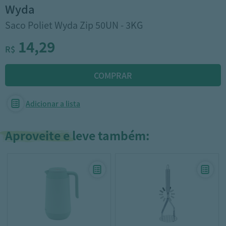
wyda
Saco Poliet Wyda Zip 50UN - 3KG
14,29
R$
Adicionar a lista
Aproveite e leve também: