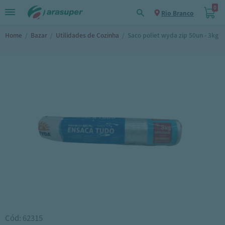
0
Rio Branco
Home
/
Bazar
/
Utilidades de Cozinha
/
Saco poliet wyda zip 50un - 3kg
Cód: 62315