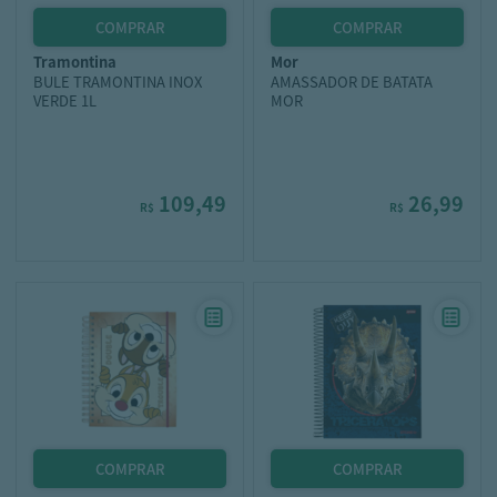
tramontina
mor
BULE TRAMONTINA INOX
AMASSADOR DE BATATA
VERDE 1L
MOR
109,49
26,99
R$
R$