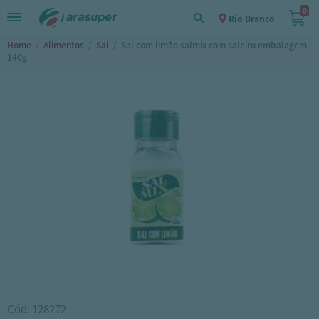
0
Rio Branco
Home
/
Alimentos
/
Sal
/
Sal com limão salmix com saleiro embalagem
140g
Cód: 128272