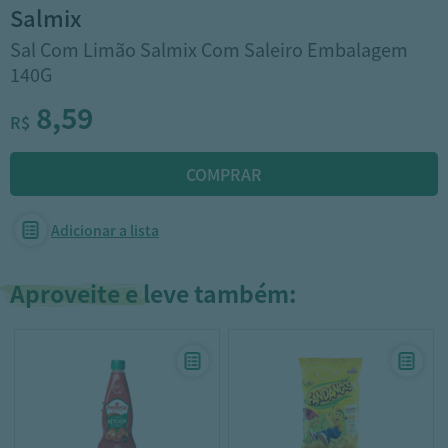
salmix
Sal Com Limão Salmix Com Saleiro Embalagem
140G
8,59
R$
Adicionar a lista
Aproveite e leve também: