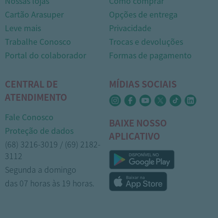
Nossas lojas
Como comprar
Cartão Arasuper
Opções de entrega
Leve mais
Privacidade
Trabalhe Conosco
Trocas e devoluções
Portal do colaborador
Formas de pagamento
CENTRAL DE
MÍDIAS SOCIAIS
ATENDIMENTO
Fale Conosco
BAIXE NOSSO
Proteção de dados
APLICATIVO
(68) 3216-3019 / (69) 2182-
3112
Segunda a domingo
das 07 horas às 19 horas.