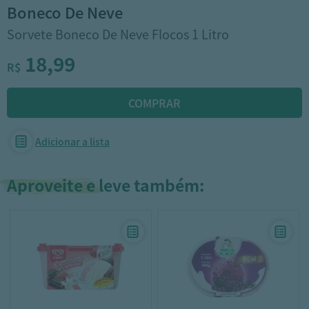
boneco de neve
Sorvete Boneco De Neve Flocos 1 Litro
18,99
R$
Adicionar a lista
Aproveite e leve também: