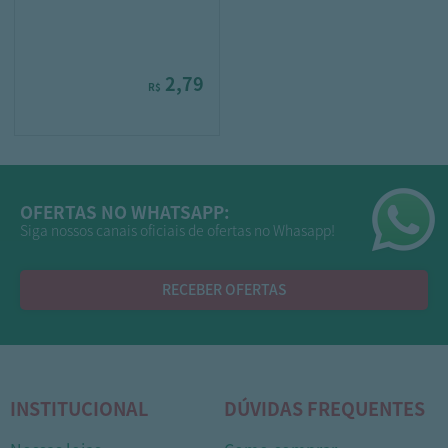
2,79
R$
OFERTAS NO WHATSAPP:
Siga nossos canais oficiais de ofertas no Whasapp!
RECEBER OFERTAS
INSTITUCIONAL
DÚVIDAS FREQUENTES