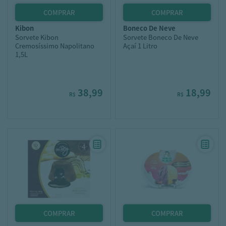
kibon
boneco de neve
Sorvete Kibon
Sorvete Boneco De Neve
Cremosíssimo Napolitano
Açaí 1 Litro
1,5L
38,99
18,99
R$
R$