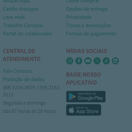
Nossas lojas
Como comprar
Cartão Arasuper
Opções de entrega
Leve mais
Privacidade
Trabalhe Conosco
Trocas e devoluções
Portal do colaborador
Formas de pagamento
CENTRAL DE
MÍDIAS SOCIAIS
ATENDIMENTO
Fale Conosco
BAIXE NOSSO
Proteção de dados
APLICATIVO
(68) 3216-3019 / (69) 2182-
3112
Segunda a domingo
das 07 horas às 19 horas.