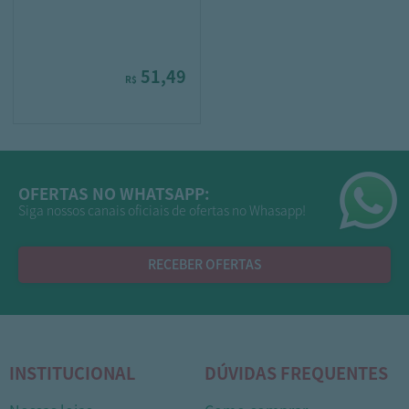
51,49
R$
OFERTAS NO WHATSAPP:
Siga nossos canais oficiais de ofertas no Whasapp!
RECEBER OFERTAS
INSTITUCIONAL
DÚVIDAS FREQUENTES