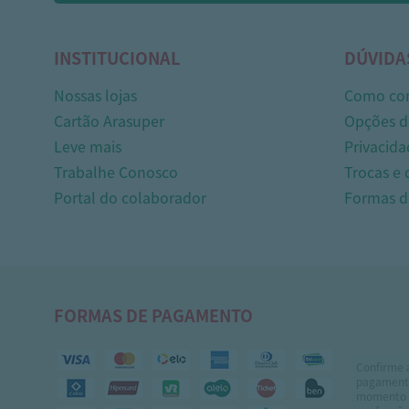
INSTITUCIONAL
DÚVIDA
Nossas lojas
Como co
Cartão Arasuper
Opções d
Leve mais
Privacida
Trabalhe Conosco
Trocas e
Portal do colaborador
Formas 
FORMAS DE PAGAMENTO
Confirme 
pagamento
momento 