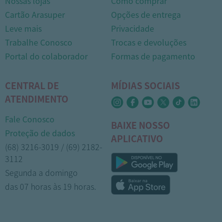
Nossas lojas
Como comprar
Cartão Arasuper
Opções de entrega
Leve mais
Privacidade
Trabalhe Conosco
Trocas e devoluções
Portal do colaborador
Formas de pagamento
CENTRAL DE
MÍDIAS SOCIAIS
ATENDIMENTO
Fale Conosco
BAIXE NOSSO
Proteção de dados
APLICATIVO
(68) 3216-3019 / (69) 2182-
3112
Segunda a domingo
das 07 horas às 19 horas.