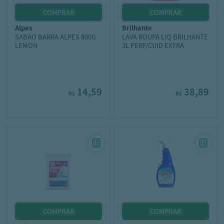
alpes
brilhante
SABAO BARRA ALPES 800G
LAVA ROUPA LIQ BRILHANTE
LEMON
3L PERF/CUID EXTRA
14,59
38,89
R$
R$