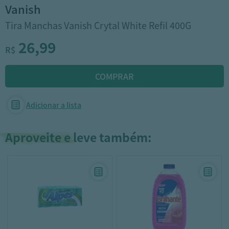
vanish
Tira Manchas Vanish Crytal White Refil 400G
26,99
R$
Adicionar a lista
Aproveite e leve também: