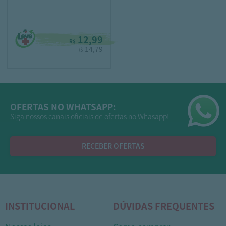
12,99
R$
14,79
R$
OFERTAS NO WHATSAPP:
Siga nossos canais oficiais de ofertas no Whasapp!
RECEBER OFERTAS
INSTITUCIONAL
DÚVIDAS FREQUENTES