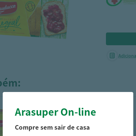
Adicionar
mbém:
Arasuper On-line
Compre sem sair de casa