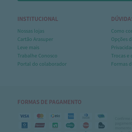
INSTITUCIONAL
DÚVIDA
Nossas lojas
Como co
Cartão Arasuper
Opções d
Leve mais
Privacida
Trabalhe Conosco
Trocas e
Portal do colaborador
Formas 
FORMAS DE PAGAMENTO
Confirme 
pagamento
momento 