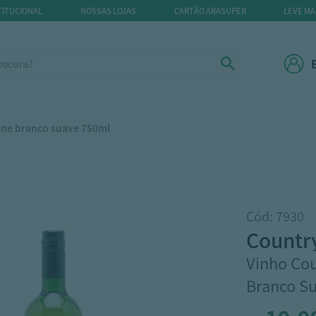
TITUCIONAL
NOSSAS LOJAS
CARTÃO ARASUPER
LEVE MA
ine branco suave 750ml
Cód: 7930
countr
Vinho Co
Branco S