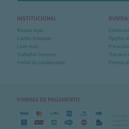
INSTITUCIONAL
DÚVIDA
Nossas lojas
Como co
Cartão Arasuper
Opções d
Leve mais
Privacida
Trabalhe Conosco
Trocas e
Portal do colaborador
Formas 
FORMAS DE PAGAMENTO
Confirme 
pagamento
momento 