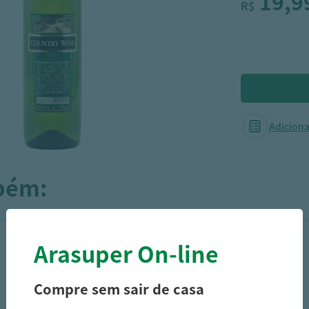
19,9
R$
Adicionar
mbém:
Arasuper On-line
Compre sem sair de casa